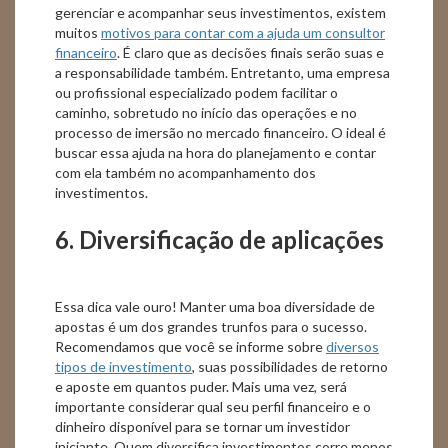
gerenciar e acompanhar seus investimentos, existem
muitos
motivos para contar com a ajuda um consultor
financeiro
. É claro que as decisões finais serão suas e
a responsabilidade também. Entretanto, uma empresa
ou profissional especializado podem facilitar o
caminho, sobretudo no início das operações e no
processo de imersão no mercado financeiro. O ideal é
buscar essa ajuda na hora do planejamento e contar
com ela também no acompanhamento dos
investimentos.
6. Diversificação de aplicações
Essa dica vale ouro! Manter uma boa diversidade de
apostas é um dos grandes trunfos para o sucesso.
Recomendamos que você se informe sobre
diversos
tipos de investimento
, suas possibilidades de retorno
e aposte em quantos puder. Mais uma vez, será
importante considerar qual seu perfil financeiro e o
dinheiro disponível para se tornar um investidor
iniciante. Quem diversifica investimentos corre menos