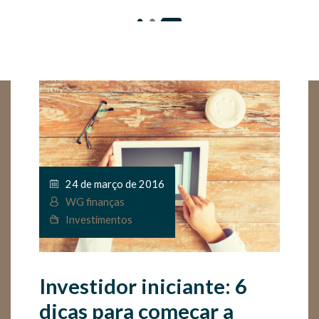
24 de março de 2016
WG finanças
Investimentos
Investidor iniciante: 6
dicas para começar a