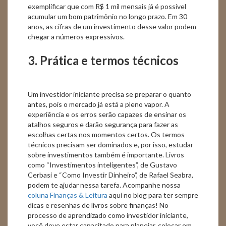
exemplificar que com R$ 1 mil mensais já é possível
acumular um bom patrimônio no longo prazo. Em 30
anos, as cifras de um investimento desse valor podem
chegar a números expressivos.
3. Prática e termos técnicos
Um investidor iniciante precisa se preparar o quanto
antes, pois o mercado já está a pleno vapor. A
experiência e os erros serão capazes de ensinar os
atalhos seguros e darão segurança para fazer as
escolhas certas nos momentos certos. Os termos
técnicos precisam ser dominados e, por isso, estudar
sobre investimentos também é importante. Livros
como “Investimentos inteligentes”, de Gustavo
Cerbasi e “Como Investir Dinheiro”, de Rafael Seabra,
podem te ajudar nessa tarefa. Acompanhe nossa
coluna Finanças & Leitura
aqui no blog para ter sempre
dicas e resenhas de livros sobre finanças! No
processo de aprendizado como investidor iniciante,
você deve estar capacitado para planejar, colocar em