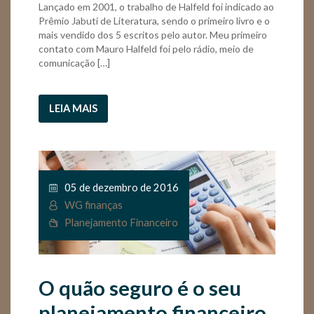
Lançado em 2001, o trabalho de Halfeld foi indicado ao
Prêmio Jabuti de Literatura, sendo o primeiro livro e o
mais vendido dos 5 escritos pelo autor. Meu primeiro
contato com Mauro Halfeld foi pelo rádio, meio de
comunicação […]
LEIA MAIS
05 de dezembro de 2016
WG finanças
Planejamento Financeiro
O quão seguro é o seu
planejamento financeiro