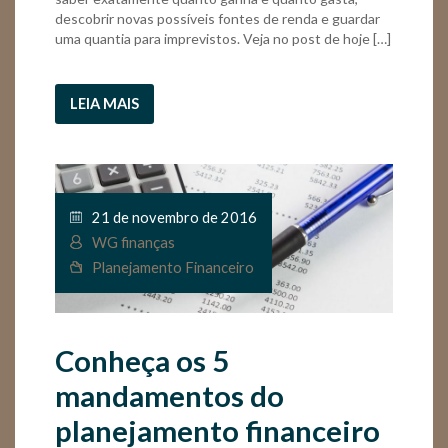
descobrir novas possíveis fontes de renda e guardar
uma quantia para imprevistos. Veja no post de hoje […]
LEIA MAIS
21 de novembro de 2016
WG finanças
Planejamento Financeiro
Conheça os 5
mandamentos do
planejamento financeiro