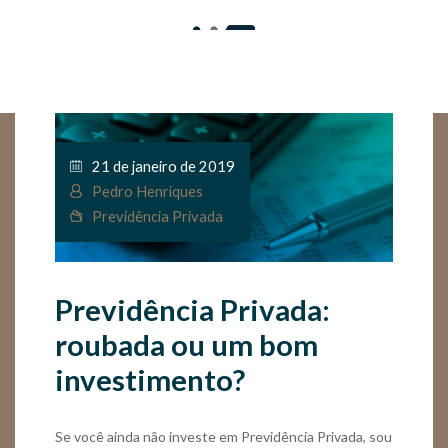
21 de janeiro de 2019
Pedro Henriques
Previdência Privada
Previdência Privada:
roubada ou um bom
investimento?
Se você ainda não investe em Previdência Privada, sou