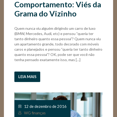
Comportamento: Viés da
Grama do Vizinho
Quem nunca viu alguém dirigindo um carro de luxo
(BMW, Mercedes, Audi, etc) e pensou “queria ter
tanto dinheiro quanto essa pessoa”? Quem nunca viu
um apartamento grande, todo decorado com móveis
caros e planejados e pensou “queria ter tanto dinheiro
quanto essa pessoa”? OK, pode ser que você não
tenha pensado exatamente isso, mas […]
LEIA MAIS
12 de dezembro de 2016
WG finanças