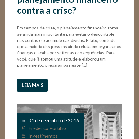
contra a crise?
Em tempos de crise, o planejamento financeiro torna-
se ainda mais importante para evitar o descontrole
nas contas e o acúmulo das dívidas. É fato, contudo,
que a maioria das pessoas ainda reluta em organizar as
finanças e acaba por sofrer as consequências. Para
você, que já tomou uma atitude e elaborou um
planejamento, preparamos neste […]
LEIA MAIS
01 de dezembro de 2016
Frederico Portilho
Investimentos