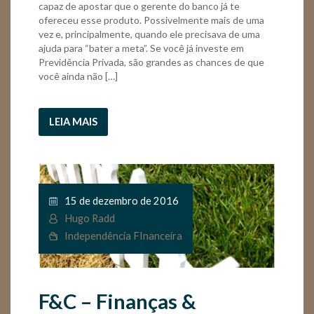
capaz de apostar que o gerente do banco já te
ofereceu esse produto. Possivelmente mais de uma
vez e, principalmente, quando ele precisava de uma
ajuda para “bater a meta”. Se você já investe em
Previdência Privada, são grandes as chances de que
você ainda não […]
LEIA MAIS
15 de dezembro de 2016
Hugo Radd
Independência FInanceira
F&C – Finanças &