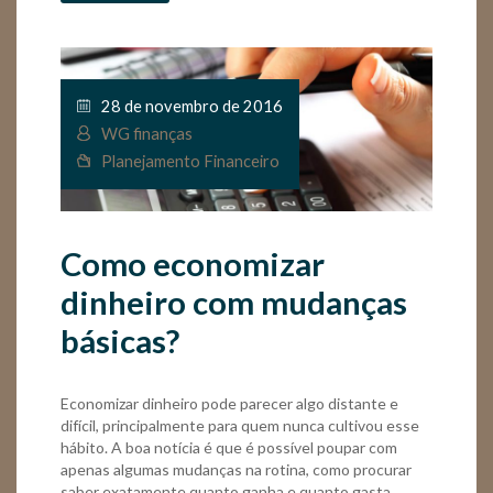
28 de novembro de 2016
WG finanças
Planejamento Financeiro
Como economizar
dinheiro com mudanças
básicas?
Economizar dinheiro pode parecer algo distante e
difícil, principalmente para quem nunca cultivou esse
hábito. A boa notícia é que é possível poupar com
apenas algumas mudanças na rotina, como procurar
saber exatamente quanto ganha e quanto gasta,