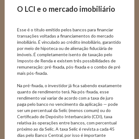
O LCI e o mercado imobiliário
Esse é o título emitido pelos bancos para financiar
transações voltadas a financiamentos do mercado
imobiliário. É vinculado ao crédito imobiliário, garantido
por meio de hipoteca ou de alienação fiduciária de
imóveis. É completamente isento de taxação pelo
Imposto de Renda e existem três possibilidades de
remuneração: pré-fixada, pós-fixada e o combo de pré
mais pós-fixada.
Na pré-fixada, o investidor já fica sabendo exatamente
quanto de rendimento terá. Na pós-fixada, esse
rendimento vai variar de acordo com a taxa de juro
paga pelo banco no vencimento da aplicação — pode
ser um percentual da Selic (menos comum) ou do
Certificado de Depósito Interbancário (CDI), taxa
relativa às operações entre bancos, com percentual
próximo ao da Selic. A taxa Selic é revista a cada 45
dias pelo Banco Central, por isso é importante