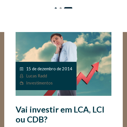
15 de dezembro de 2014
Lucas Radd
Investimentos
Vai investir em LCA, LCI
ou CDB?