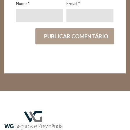
Nome
*
E-mail
*