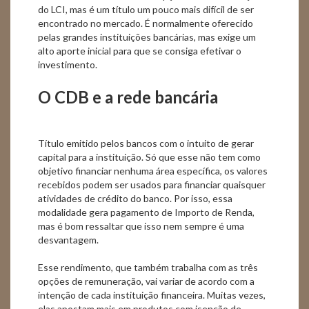
do LCI, mas é um título um pouco mais difícil de ser
encontrado no mercado. É normalmente oferecido
pelas grandes instituições bancárias, mas exige um
alto aporte inicial para que se consiga efetivar o
investimento.
O CDB e a rede bancária
Título emitido pelos bancos com o intuito de gerar
capital para a instituição. Só que esse não tem como
objetivo financiar nenhuma área específica, os valores
recebidos podem ser usados para financiar quaisquer
atividades de crédito do banco. Por isso, essa
modalidade gera pagamento de Importo de Renda,
mas é bom ressaltar que isso nem sempre é uma
desvantagem.
Esse rendimento, que também trabalha com as três
opções de remuneração, vai variar de acordo com a
intenção de cada instituição financeira. Muitas vezes,
elas apostam mais em produtos com isenção de