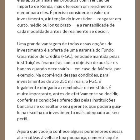
Importo de Renda, mas oferecem um rendimento
menor para eles. É preciso considerar o valor do
investimento, a intenção do investidor — resgatar em
curto, médio ou longo prazo — e a rentabilidade de
cada modalidade antes de realmente se decidir.
Uma grande vantagem de todas essas opções de
investimento é a oferta de uma garantia do Fundo
Garantidor de Crédito (FGC), entidade mantida pelas
instituições financeiras com o objetivo de auxiliar os
bancos quando necessário — em caso de falência, por
exemplo. Na ocorrência dessas condições, para
investimentos de até 250 mil reais, o FGC é
legalmente obrigado a reembolsar o investidor. É
muito importante, antes de efetivamente se decidir,
conferir as condições oferecidas pelas instituições
bancárias e consultar o seu gerente, que poderá guiá-
lo na escolha do investimento mais adequado ao seu
perfil.
Agora que você já conhece alguns pormenores dessas
alternativas à velha e boa poupança, comente aqui e