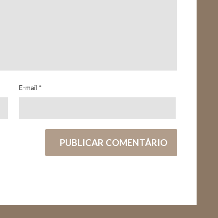
E-mail
*