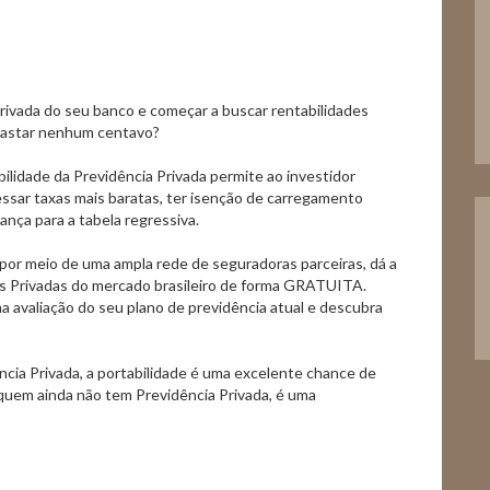
Privada do seu banco e começar a buscar rentabilidades
gastar nenhum centavo?
lidade da Previdência Privada permite ao investidor
essar taxas mais baratas, ter isenção de carregamento
ança para a tabela regressiva.
por meio de uma ampla rede de seguradoras parceiras, dá a
s Privadas do mercado brasileiro de forma GRATUITA.
uma avaliação do seu plano de previdência atual e descubra
cia Privada, a portabilidade é uma excelente chance de
 quem ainda não tem Previdência Privada, é uma