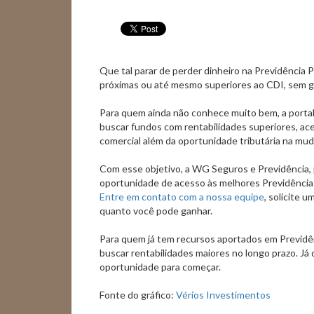
Que tal parar de perder dinheiro na Previdência 
próximas ou até mesmo superiores ao CDI, sem 
Para quem ainda não conhece muito bem, a portabi
buscar fundos com rentabilidades superiores, ac
comercial além da oportunidade tributária na mud
Com esse objetivo, a WG Seguros e Previdência, 
oportunidade de acesso às melhores Previdência
Entre em contato com a nossa equipe
, solicite 
quanto você pode ganhar.
Para quem já tem recursos aportados em Previdên
buscar rentabilidades maiores no longo prazo. Já
oportunidade para começar.
Fonte do gráfico:
Vérios Investimentos