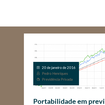
20 de janeiro de 2016
Pedro Henriques
Previdência Privada
Portabilidade em previ