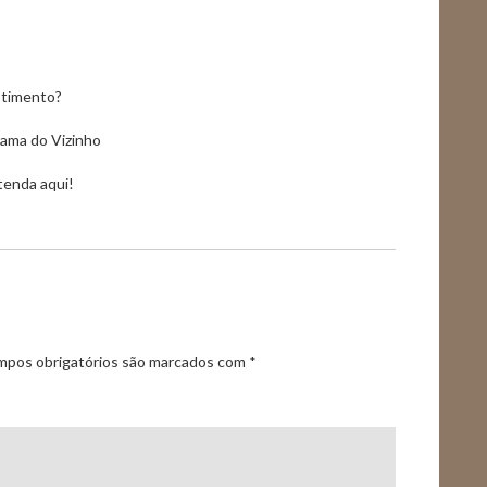
stimento?
ama do Vizinho
ntenda aqui!
pos obrigatórios são marcados com
*