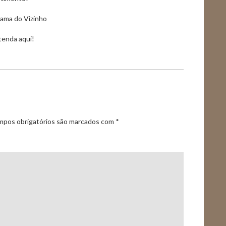
ama do Vizinho
ntenda aqui!
pos obrigatórios são marcados com
*