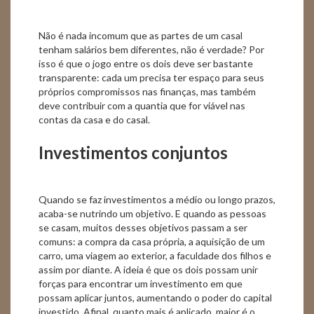
Não é nada incomum que as partes de um casal
tenham salários bem diferentes, não é verdade? Por
isso é que o jogo entre os dois deve ser bastante
transparente: cada um precisa ter espaço para seus
próprios compromissos nas finanças, mas também
deve contribuir com a quantia que for viável nas
contas da casa e do casal.
Investimentos conjuntos
Quando se faz investimentos a médio ou longo prazos,
acaba-se nutrindo um objetivo. E quando as pessoas
se casam, muitos desses objetivos passam a ser
comuns: a compra da casa própria, a aquisição de um
carro, uma viagem ao exterior, a faculdade dos filhos e
assim por diante. A ideia é que os dois possam unir
forças para encontrar um investimento em que
possam aplicar juntos, aumentando o poder do capital
investido. Afinal, quanto mais é aplicado, maior é o