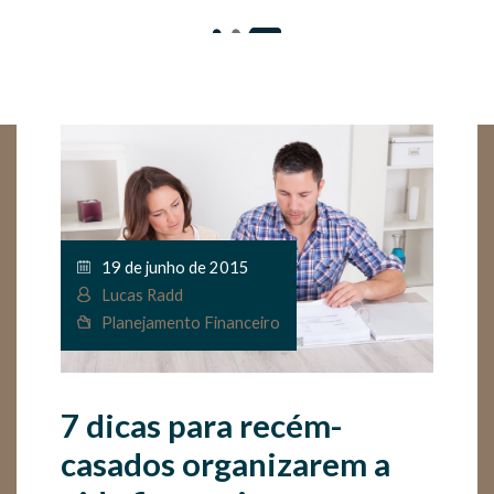
19 de junho de 2015
Lucas Radd
Planejamento Financeiro
7 dicas para recém-
casados organizarem a