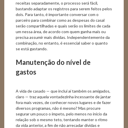
receitas separadamente, o processo será fácil,
bastando adaptar os registros para serem feitos pelos
dois. Para tanto, é importante conversar com o
parceiro para combinar como as despesas do casal
serão compartilhadas e quais serão os limites de cada
um nessa área, de acordo com quem ganha mais ou
precisa assumir mais dívidas. Independentemente da
combinação, no entanto, é essencial saber o quanto
se está gastando.
Manutenção do nível de
gastos
A vida de casado — que inclui aí também os amigados,
claro — traz aquela vontadezinha incessante de jantar
fora mais vezes, de conhecer novos lugares e de fazer
diversos programas, não é mesmo? Mas procure
segurar um pouco o ímpeto, pelo menos no início da
relação sob o mesmo teto, tentando manter o ritmo
da vida anterior, a fim de não arrecadar dívidas e