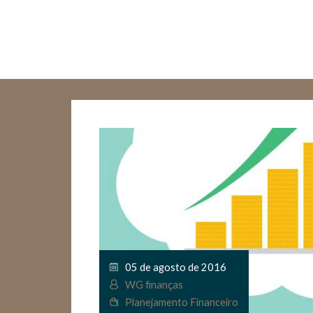
05 de agosto de 2016
WG finanças
Planejamento Financeiro