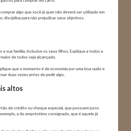
 gastos para comprar um carro.
 comprar algo que você já quer não deverá ser utilizado em
o, disciplina para não prejudicar seus objetivos.
a sua família, inclusive os seus filhos. Explique a todos a
 maior de todos seja alcançado.
explique que o momento é de economia por uma boa razão e
sar duas vezes antes de pedir algo.
is altos
rtão de crédito ou cheque especial, que possuem juros
 exemplo, a do empréstimo consignado, que é aquele já