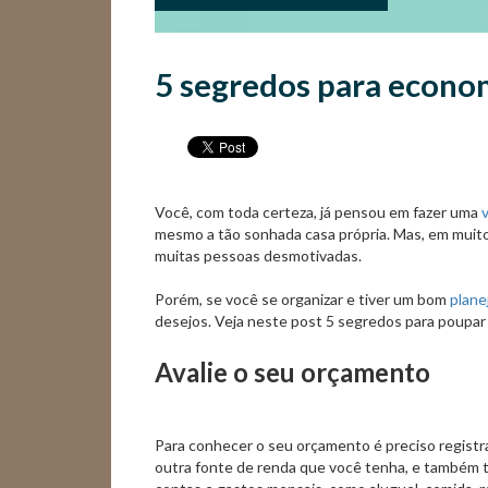
5 segredos para econo
Você, com toda certeza, já pensou em fazer uma
mesmo a tão sonhada casa própria. Mas, em muitos
muitas pessoas desmotivadas.
Porém, se você se organizar e tiver um bom
plane
desejos. Veja neste post 5 segredos para poupar 
Avalie o seu orçamento
Para conhecer o seu orçamento é preciso registra
outra fonte de renda que você tenha, e também t