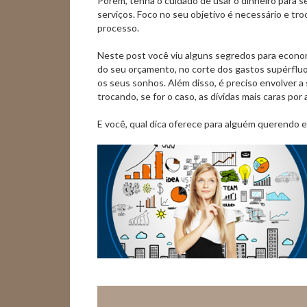
Porém, tenha o cuidado de usar o dinheiro para se
serviços. Foco no seu objetivo é necessário e tro
processo.
Neste post você viu alguns segredos para econo
do seu orçamento, no corte dos gastos supérflu
os seus sonhos. Além disso, é preciso envolver a 
trocando, se for o caso, as dívidas mais caras por
E você, qual dica oferece para alguém querendo