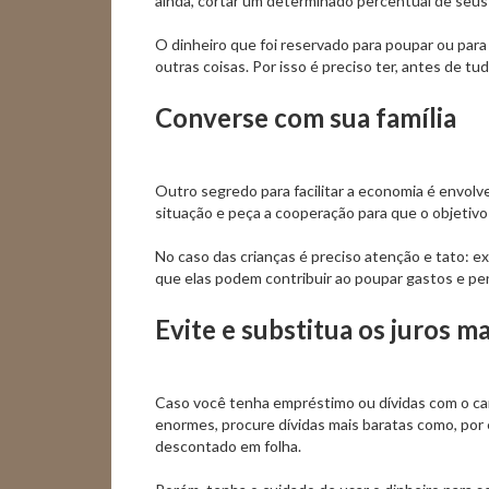
ainda, cortar um determinado percentual de seus
O dinheiro que foi reservado para poupar ou para
outras coisas. Por isso é preciso ter, antes de tud
Converse com sua família
Outro segredo para facilitar a economia é envolver 
situação e peça a cooperação para que o objetivo
No caso das crianças é preciso atenção e tato: 
que elas podem contribuir ao poupar gastos e pen
Evite e substitua os juros ma
Caso você tenha empréstimo ou dívidas com o ca
enormes, procure dívidas mais baratas como, por
descontado em folha.