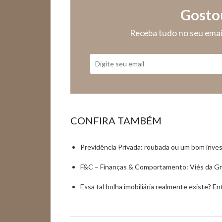
Gosto
Receba tudo no seu ema
CONFIRA TAMBÉM
Previdência Privada: roubada ou um bom inve
F&C – Finanças & Comportamento: Viés da Gr
Essa tal bolha imobiliária realmente existe? E