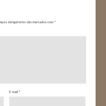
pos obrigatórios são marcados com
*
E-mail
*