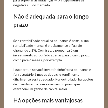
para suportar as mudanças — principalmente as
negativas — do mercado.
Não é adequada para o longo
prazo
Se a rentabilidade anual da poupança é baixa, a sua
rentabilidade mensal é praticamente pífia, não
chegando a 1%. Com isso, a poupança é um
investimento apropriado apenas para o curto prazo,
como para 6 meses, por exemplo.
Isso porque se você investir dinheiro na poupança e
for resgatá-lo 6 meses depois, o rendimento
dificilmente será adequado. Por outro lado, há opções
de investimento com esse mesmo prazo que
oferecem um ganho de capital maior.
Há opções mais vantajosas