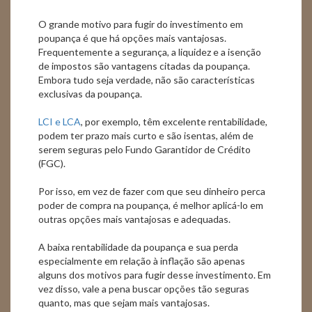
O grande motivo para fugir do investimento em
poupança é que há opções mais vantajosas.
Frequentemente a segurança, a liquidez e a isenção
de impostos são vantagens citadas da poupança.
Embora tudo seja verdade, não são características
exclusivas da poupança.
LCI e LCA
, por exemplo, têm excelente rentabilidade,
podem ter prazo mais curto e são isentas, além de
serem seguras pelo Fundo Garantidor de Crédito
(FGC).
Por isso, em vez de fazer com que seu dinheiro perca
poder de compra na poupança, é melhor aplicá-lo em
outras opções mais vantajosas e adequadas.
A baixa rentabilidade da poupança e sua perda
especialmente em relação à inflação são apenas
alguns dos motivos para fugir desse investimento. Em
vez disso, vale a pena buscar opções tão seguras
quanto, mas que sejam mais vantajosas.