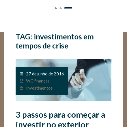
TAG: investimentos em
tempos de crise
27 de junho de 2016
WG finanças
Investimentos
3 passos para começar a
investir no exterior