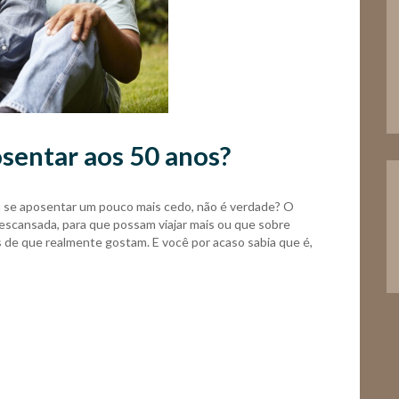
osentar aos 50 anos?
 se aposentar um pouco mais cedo, não é verdade? O
descansada, para que possam viajar mais ou que sobre
 de que realmente gostam. E você por acaso sabia que é,