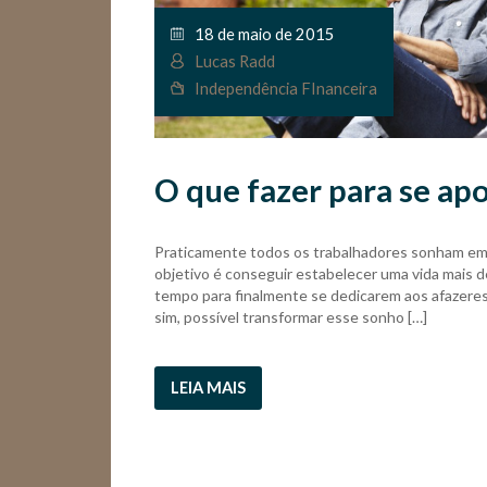
18 de maio de 2015
Lucas Radd
Independência FInanceira
O que fazer para se ap
Praticamente todos os trabalhadores sonham em
objetivo é conseguir estabelecer uma vida mais 
tempo para finalmente se dedicarem aos afazeres
sim, possível transformar esse sonho […]
LEIA MAIS