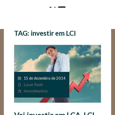
TAG: investir em LCI
15 de dezembro de 2014
Lucas Radd
Investimentos
Vai investir em LCA, LCI