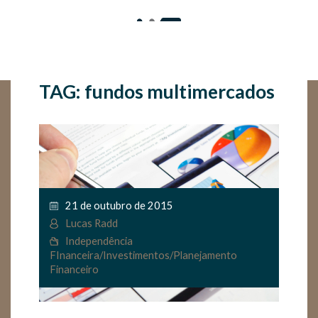
TAG: fundos multimercados
21 de outubro de 2015
Lucas Radd
Independência
FInanceira
/
Investimentos
/
Planejamento
Financeiro