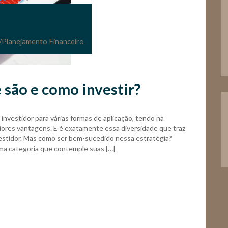
/
Planejamento Financeiro
são e como investir?
investidor para várias formas de aplicação, tendo na
iores vantagens. E é exatamente essa diversidade que traz
nvestidor. Mas como ser bem-sucedido nessa estratégia?
ma categoria que contemple suas […]