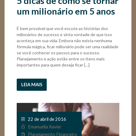
5 dicas de como se tornar
um milionário em 5 anos
É bem provável que você escute as histórias dos
milionários de sucesso e sinta vontade de que isso
aconteça em sua vida. Embora não exista nenhuma
fórmula mágica, ficar milionário pode ser uma realidade
se você conhecer os passos para o sucesso.
Planejamento e ação estão entre os itens mais
importantes para quem deseja ficar […]
LEIA MAIS
22 de abril de 2016
Emanuella Xavier
Planejamento Financeiro