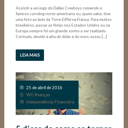
Assistir a um jogo do Dallas Cowboys comendo o
famoso corndog norte-americano ou, quem sabe, tirar
uma foto ao lado da Torre Eiffel na França. Para muitos
brasileiros, passar as férias nos Estados Unidos ou na
Europa sempre foi um grande sonho a ser realizado.
Contudo, devido à alta do dólar e do euro, esses […]
LEIA MAIS
25 de abril de 2016
WG finanças
Independência FInanceira