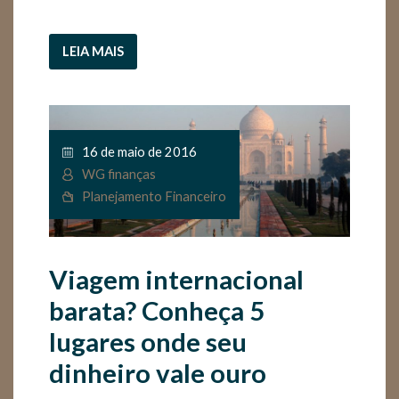
LEIA MAIS
16 de maio de 2016
WG finanças
Planejamento Financeiro
Viagem internacional
barata? Conheça 5
lugares onde seu
dinheiro vale ouro