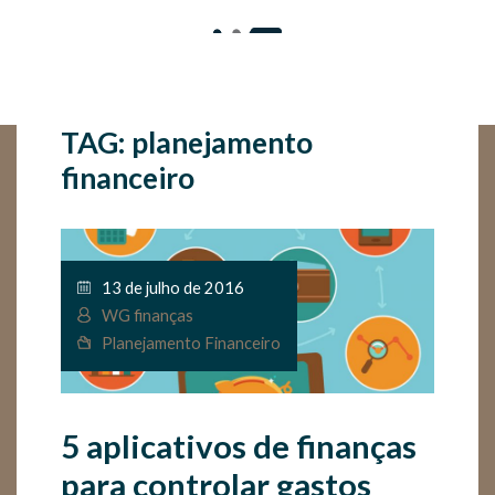
TAG: planejamento
financeiro
13 de julho de 2016
WG finanças
Planejamento Financeiro
5 aplicativos de finanças
para controlar gastos