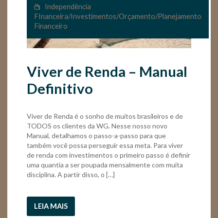
Independência
FInanceira
/
Investimentos
/
Orçamento
/
Planejamento
Financeiro
Viver de Renda – Manual
Definitivo
Viver de Renda é o sonho de muitos brasileiros e de
TODOS os clientes da WG. Nesse nosso novo
Manual, detalhamos o passo-a-passo para que
também você possa perseguir essa meta. Para viver
de renda com investimentos o primeiro passo é definir
uma quantia a ser poupada mensalmente com muita
disciplina. A partir disso, o […]
LEIA MAIS