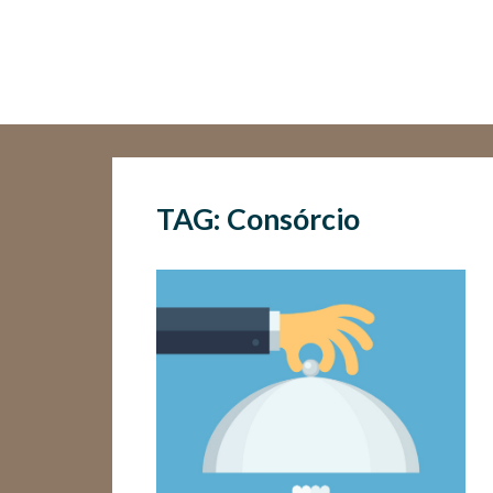
TAG: Consórcio