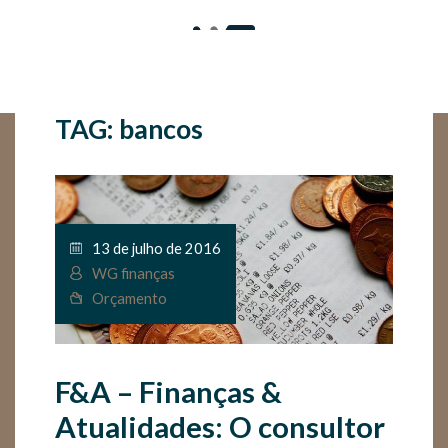
TAG: bancos
13 de julho de 2016
WG finanças
Orçamento
F&A – Finanças &
Atualidades: O consultor