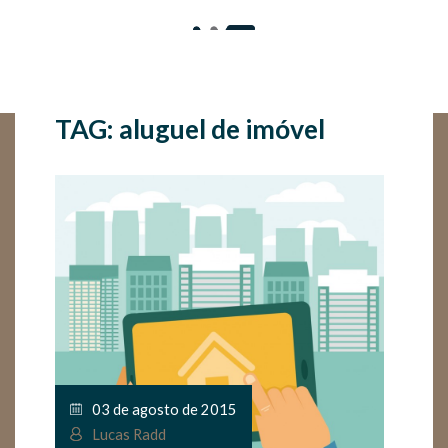
TAG: aluguel de imóvel
03 de agosto de 2015
Lucas Radd